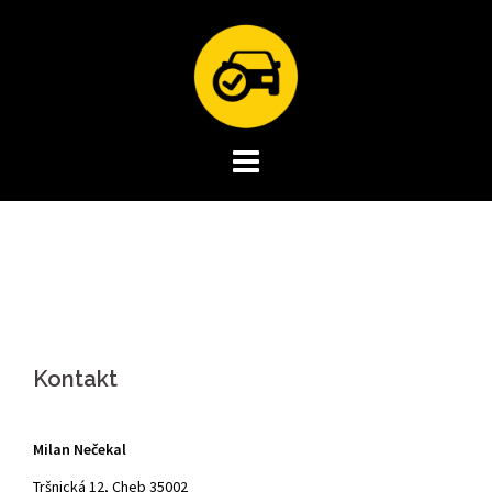
Skip
to
content
Kontakt
Milan Nečekal
Tršnická 12, Cheb 35002